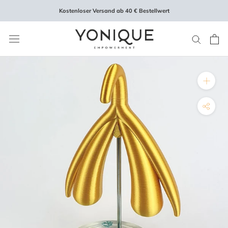
Direkt
Kostenloser Versand ab 40 € Bestellwert
zum
Inhalt