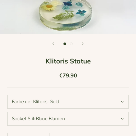
Klitoris Statue
€79,90
Farbe der Klitoris:
Gold
Sockel-Stil:
Blaue Blumen