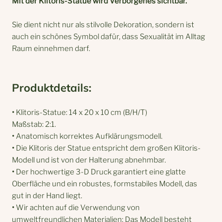
Mit der Klitoris-Statue wird Verborgenes sichtbar.
Sie dient nicht nur als stilvolle Dekoration, sondern ist
auch ein schönes Symbol dafür, dass Sexualität im Alltag
Raum einnehmen darf.
Produktdetails:
•
Klitoris-Statue: 14 x 20 x 10 cm (B/H/T)
Maßstab: 2:1.
•
Anatomisch korrektes Aufklärungsmodell.
•
Die Klitoris der Statue entspricht dem großen Klitoris-
Modell und ist von der Halterung abnehmbar.
•
Der hochwertige 3-D Druck garantiert eine glatte
Oberfläche und ein robustes, formstabiles Modell, das
gut in der Hand liegt.
•
Wir achten auf die Verwendung von
umweltfreundlichen Materialien: Das Modell besteht